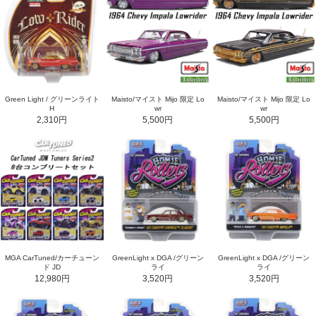
Green Light / グリーンライト
Maisto/マイスト Mijo 限定 Lo
Maisto/マイスト Mijo 限定 Lo
H
wr
wr
2,310円
5,500円
5,500円
MGA CarTuned/カーチューン
GreenLight x DGA /グリーン
GreenLight x DGA /グリーン
ド JD
ライ
ライ
12,980円
3,520円
3,520円