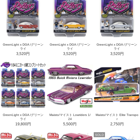
GreenLight x DGA /グリーン
GreenLight x DGA /グリーン
GreenLight x DGA /グリーン
ライ
ライ
ライ
3,520円
3,520円
3,520円
GreenLight x DGA /グリーン
Maisto/マイスト Lowriders 1/
Maisto/マイスト Elite Transpo
ライ
24
r
19,800円
5,500円
2,750円
SOLD