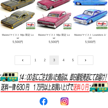
Maisto/マイスト Mijo 限定 Lo
Maisto/マイスト Mijo 限定 Lo
Maisto/マイスト Lowriders 1/
wr
wr
24
5,500円
5,500円
5,500円
1
2
3
4
5
PREV
NEXT