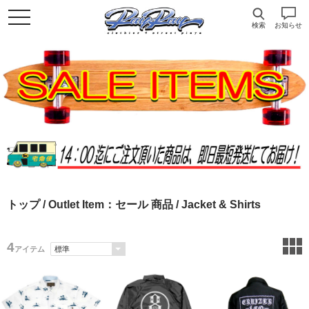
検索
お知らせ
トップ
/
Outlet Item：セール 商品
/ Jacket & Shirts
4
アイテム