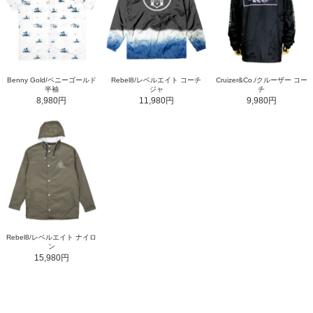
Benny Gold/ベニーゴールド
Rebel8/レベルエイト コーチ
Cruizer&Co./クルーザー コー
半袖
ジャ
チ
8,980円
11,980円
9,980円
Rebel8/レベルエイト ナイロ
ン
15,980円