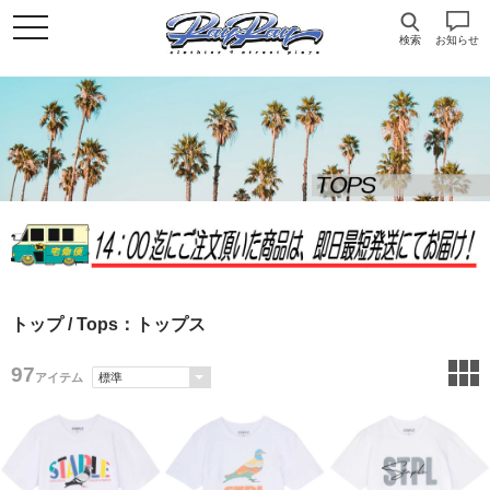
検索
お知らせ
トップ
/ Tops：トップス
97
アイテム