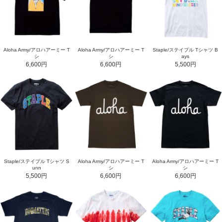
Aloha Army/アロハアーミー T
Aloha Army/アロハアーミー T
Staple/ステイプル Tシャツ B
シ
シ
ays
6,600円
6,600円
5,500円
Staple/ステイプル Tシャツ S
Aloha Army/アロハアーミー T
Aloha Army/アロハアーミー T
unn
シ
シ
5,500円
6,600円
6,600円