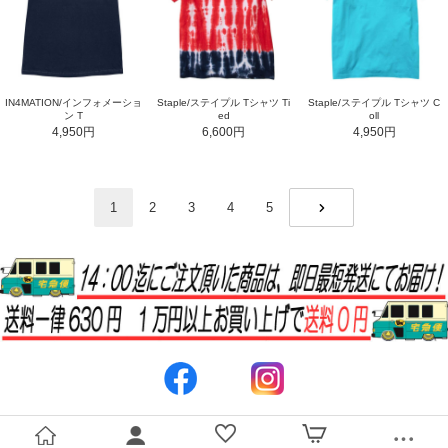
IN4MATION/インフォメーショ
Staple/ステイプル Tシャツ Ti
Staple/ステイプル Tシャツ C
ン T
ed
oll
4,950円
6,600円
4,950円
1
2
3
4
5
NEXT