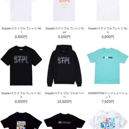
Staple/ステイプル Tシャツ Hil
Staple/ステイプル Tシャツ H
Staple/ステイプル Tシャツ Sc
l
ori
ri
6,600円
6,600円
6,600円
Staple/ステイプル Tシャツ Sc
Staple/ステイプル プルオーバ
IN4MATION/インフォメーショ
ri
ー
ン T
6,600円
16,500円
7,920円