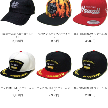
Benny Gold/ベニーゴールド
neff/ネフ スナップバックキャ
The FIRM HNL/ザ ファーム ホ
スト
ッ
ノ
5,940円
3,980円
3,980円
The FIRM HNL/ザ ファーム ホ
The FIRM HNL/ザ ファーム ホ
The FIRM HNL/ザ ファーム ホ
ノ
ノ
ノ
2,980円
2,980円
2,980円