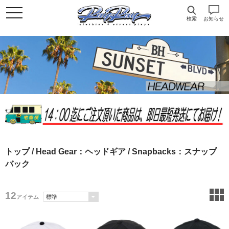
検索
お知らせ
トップ
/
Head Gear：ヘッドギア
/ Snapbacks：スナップ
バック
12
アイテム