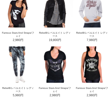
Famous Stars And Straps/フ
Rebel8/レベルエイト レディ
Rebel8/レベルエイト レディ
ェイ
ース
ース
2,980円
19,800円
7,980円
Rebel8/レベルエイト レディ
Famous Stars And Straps/フ
Famous Stars And Straps/フ
ース
ェイ
ェイ
5,980円
2,980円
2,980円