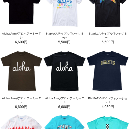
Aloha Army/アロハアーミー T
Staple/ステイプル Tシャツ B
Staple/ステイプル Tシャツ S
シ
ays
unn
6,600円
5,500円
5,500円
Aloha Army/アロハアーミー T
Aloha Army/アロハアーミー T
IN4MATION/インフォメーショ
シ
シ
ン T
6,600円
6,600円
4,950円