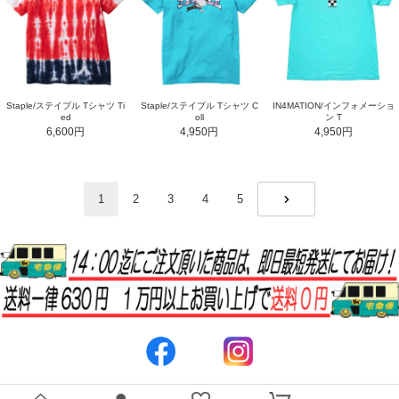
Staple/ステイプル Tシャツ Ti
Staple/ステイプル Tシャツ C
IN4MATION/インフォメーショ
ed
oll
ン T
6,600円
4,950円
4,950円
1
2
3
4
5
NEXT