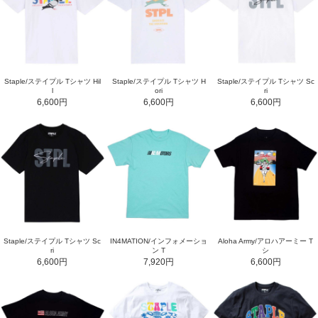
Staple/ステイプル Tシャツ Hil
Staple/ステイプル Tシャツ H
Staple/ステイプル Tシャツ Sc
l
ori
ri
6,600円
6,600円
6,600円
Staple/ステイプル Tシャツ Sc
IN4MATION/インフォメーショ
Aloha Army/アロハアーミー T
ri
ン T
シ
6,600円
7,920円
6,600円