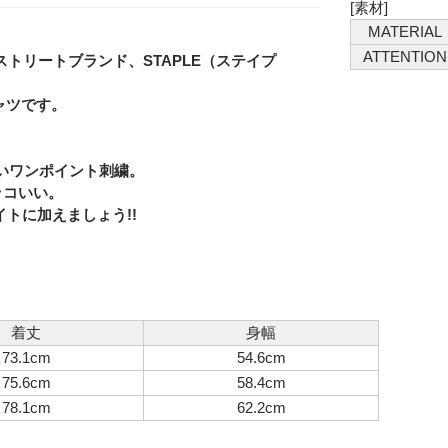
[素材]
MATERIAL
ATTENTION
感度ストリートブランド、STAPLE（ステイプ
シャツです。
Eメー
いワンポイント刺繍。
Privacy
ッコいい。
イトに加えましょう!!
着丈
身幅
73.1cm
54.6cm
75.6cm
58.4cm
78.1cm
62.2cm