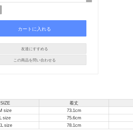
友達にすすめる
必須
この商品を問い合わせる
必須
必須
必須
必須
SIZE
着丈
M size
73.1cm
L size
75.6cm
L size
78.1cm