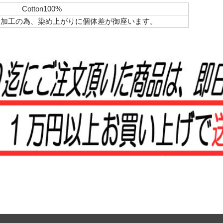
Cotton100%
イ加工の為、染め上がりに個体差が御座います。