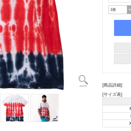
[商品詳細]
[サイズ表]
X