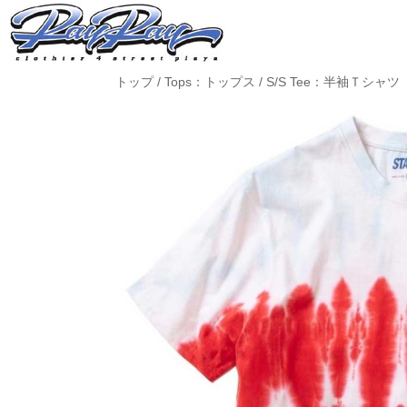
トップ
/
Tops：トップス
/
S/S Tee：半袖Ｔシャツ