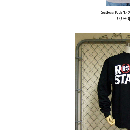
Restless Kid
9,98