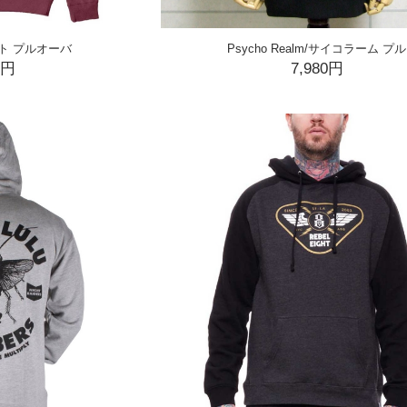
イト プルオーバ
Psycho Realm/サイコラーム プル
0円
7,980円