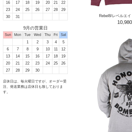
16
17
18
19
20
21
22
23
24
25
26
27
28
29
Rebel8/レベルエ
30
31
10,98
9月の営業日
Sun
Mon
Tue
Wed
Thu
Fri
Sat
1
2
3
4
5
6
7
8
9
10
11
12
13
14
15
16
17
18
19
20
21
22
23
24
25
26
27
28
29
30
店休日は、毎火曜日ですが、オーダー受
注、発送業務は店休日も致しておりま
す。