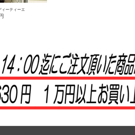
us/ディーティーエ
0円