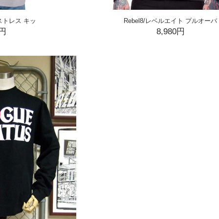
s/レストレス キッ
Rebel8/レベルエイト プルオーバ
0円
8,980円