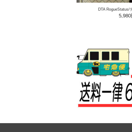
DTA RogueStat
5,98