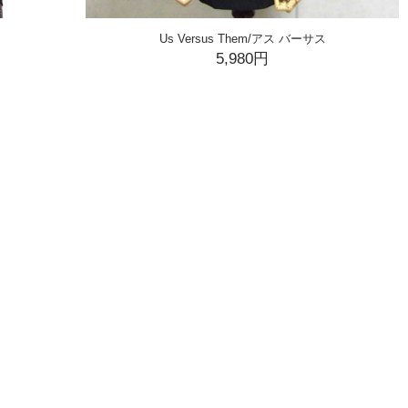
Us Versus Them/アス バーサス
5,980円