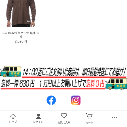
Pro Club/プロクラブ 無地 長
袖
2,520円
トップ
ログイン
お気に入り
カート