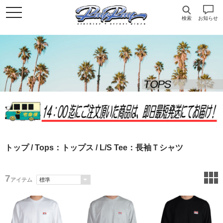
検索
お知らせ
トップ
/
Tops：トップス
/ L/S Tee：長袖Ｔシャツ
7
アイテム