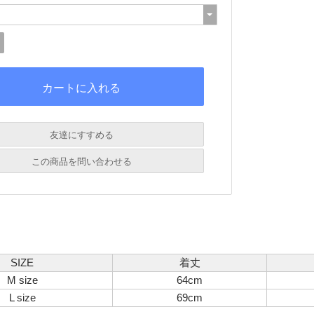
友達にすすめる
必須
この商品を問い合わせる
必須
必須
必須
必須
SIZE
着丈
M size
64cm
L size
69cm