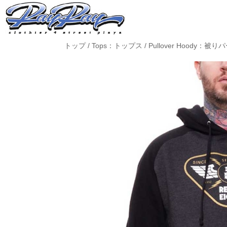
トップ
/
Tops：トップス
/
Pullover Hoody：被