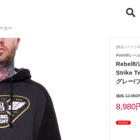
りパーカー
[商品コード ] 07
Rebel8/レ
Rebe
Strike 
グレー/ブ
価格 12,960
8,980
POINT