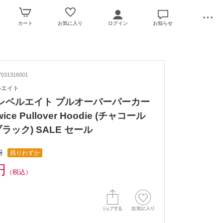
カート
お気に入り
ログイン
お知らせ
031316001
ベルエイト
l8/レベルエイト プルオーバーパーカー
Twice Pullover Hoodie (チャコール
ラック) SALE セール
円
残りわずか
円
（税込）