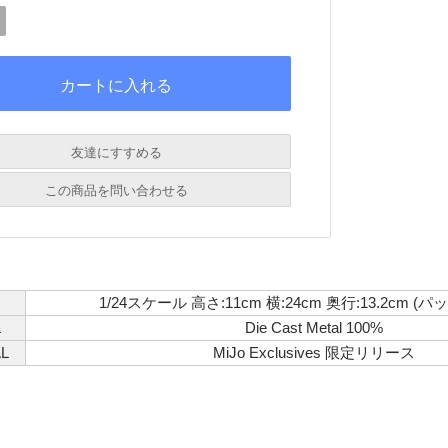
友達にすすめる
必須
この商品を問い合わせる
必須
必須
必須
1/24スケール 高さ:11cm 横:24cm 奥行:13.2cm 
必須
L
Die Cast Metal 100%
L
MiJo Exclusives 限定リリース