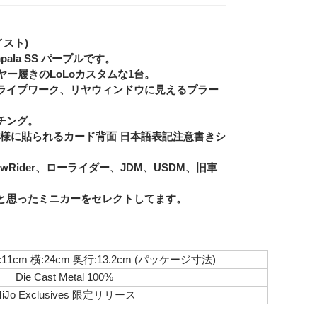
イスト)
mpala SS パープルです。
ー履きのLoLoカスタムな1台。
ライプワーク、リヤウィンドウに見えるプラー
Eメー
Privacy
チング。
様に貼られるカード背面 日本語表記注意書きシ
owRider、ローライダー、JDM、USDM、旧車
と思ったミニカーをセレクトしてます。
11cm 横:24cm 奥行:13.2cm (パッケージ寸法)
Die Cast Metal 100%
iJo Exclusives 限定リリース