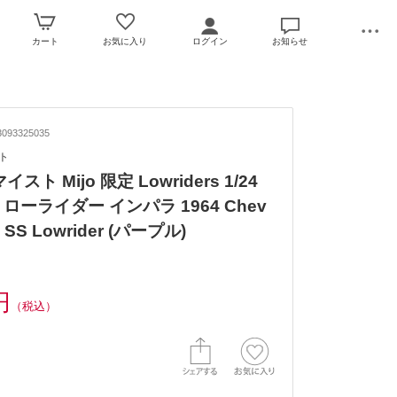
カート
お気に入り
ログイン
お知らせ
093325035
スト
マイスト Mijo 限定 Lowriders 1/24
ローライダー インパラ 1964 Chev
a SS Lowrider (パープル)
円
（税込）