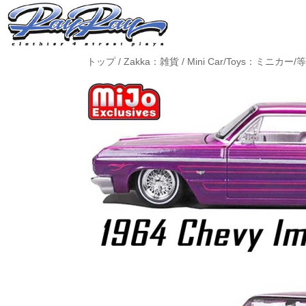
トップ
/
Zakka：雑貨
/
Mini Car/Toys：ミニカー/等