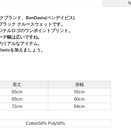
ランド、BenDavis(ベンデイビス)
題されたブラック クルースウェットです。
ジナルロゴのワンポイントプリント。
Eメー
ーデ幅は広いですね。
画のリアルなアイテム。
Privacy
Davisを加えましょう。
着丈
身幅
65cm
55cm
69cm
60cm
72cm
64cm
Cotton50% Poly50%