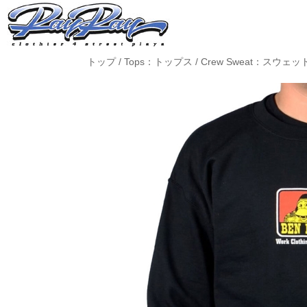
トップ
/
Tops：トップス
/
Crew Sweat：スウェ