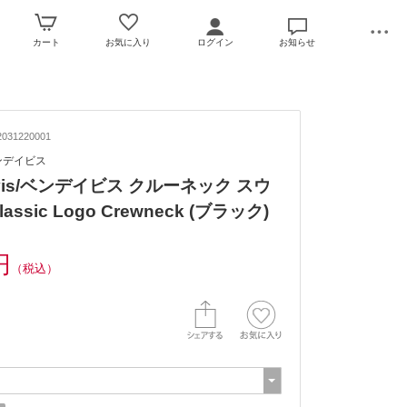
カート
お気に入り
ログイン
お知らせ
031220001
ベンデイビス
avis/ベンデイビス クルーネック スウ
assic Logo Crewneck (ブラック)
円
（税込）