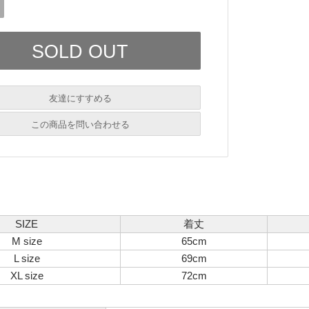
友達にすすめる
必須
この商品を問い合わせる
必須
必須
必須
必須
SIZE
着丈
M size
65cm
L size
69cm
XL size
72cm