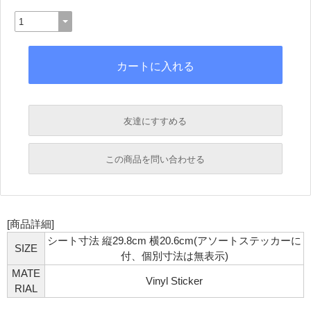
友達にすすめる
必須
この商品を問い合わせる
必須
必須
[商品詳細]
必須
シート寸法 縦29.8cm 横20.6cm(アソートステッカーに
必須
SIZE
付、個別寸法は無表示)
MATE
Vinyl Sticker
RIAL