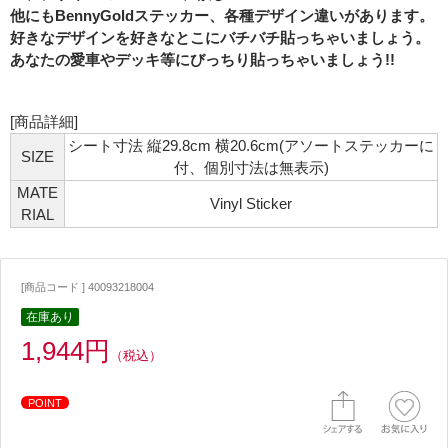
他にもBennyGoldステッカー、各種デザイン違いがあります。
好きなデザインを好きなとこにバチバチ貼っちゃいましょう。
あなたの愛車やデッキ等にびっちり貼っちゃいましょう!!
[商品詳細]
シート寸法 縦29.8cm 横20.6cm(アソートステッカーに
SIZE
付、個別寸法は無表示)
MATE
Vinyl Sticker
RIAL
[商品コード ] 40093218004
在庫あり
1,944円
（税込）
POINT