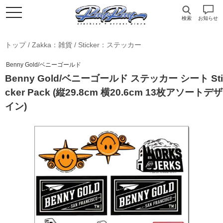
検索
お知らせ
トップ
/
Zakka：雑貨
/
Sticker：ステッカー
Benny Gold/ベニーゴールド
Benny Gold/ベニーゴールド ステッカー シート Sti
cker Pack (縦29.8cm 横20.6cm 13枚アソートデザ
イン)