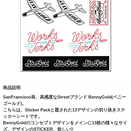
商品説明
SanFrancisco発、高感度なStreetブランド BennyGold(ベニー
ゴールド)。
こちらは、Sticker Packと題された13デザインの切り抜きステ
ッカーシートです。
BennyGoldのコンセプトデザインをメインに13枚の様々なサイ
ズ、デザインのSTICKER、欲しい!!