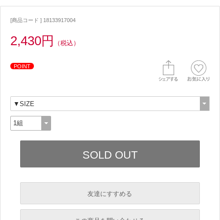
[商品コード ] 18133917004
2,430円
（税込）
POINT
友達にすすめる
必須