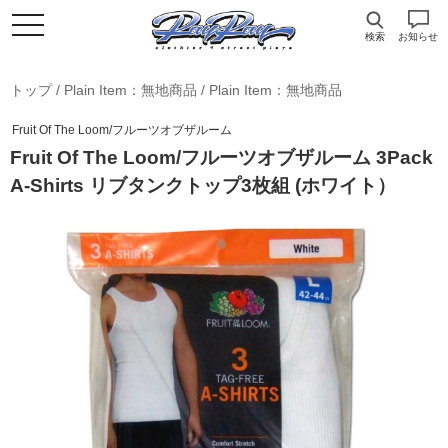
検索
お知らせ
トップ
/
Plain Item：無地商品
/
Plain Item：無地商品
Fruit Of The Loom/フルーツオブザルーム
Fruit Of The Loom/フルーツオブザルーム 3Pack
A-Shirts リブタンクトップ3枚組 (ホワイト）