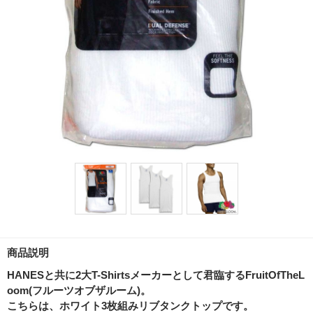
商品説明
HANESと共に2大T-Shirtsメーカーとして君臨するFruitOfTheL
oom(フルーツオブザルーム)。
こちらは、ホワイト3枚組みリブタンクトップです。