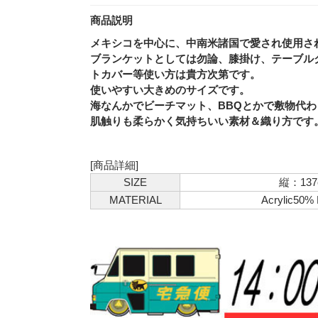
商品説明
メキシコを中心に、中南米諸国で愛され使用さ
ブランケットとしては勿論、膝掛け、テーブル
トカバー等使い方は貴方次第です。
使いやすい大きめのサイズです。
海なんかでビーチマット、BBQとかで敷物代わり
肌触りも柔らかく気持ちいい素材＆織り方です。色
[商品詳細]
SIZE
縦：13
MATERIAL
Acrylic50%