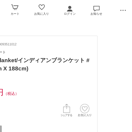
カート
お気に入り
ログイン
お知らせ
093511012
ポート
n Blanket/インディアンブランケット #
m X 188cm)
円
（税込）