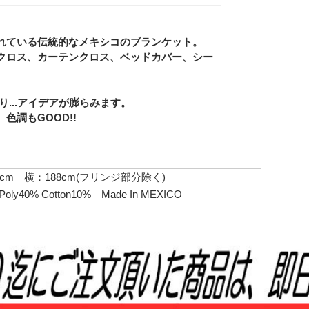
れている伝統的なメキシコのブランケット。
クロス、カーテンクロス、ベッドカバー、シー
Eメー
Privacy
...アイデアが膨らみます。
調もGOOD!!
7cm 横：188cm(フリンジ部分除く)
 Poly40% Cotton10% Made In MEXICO