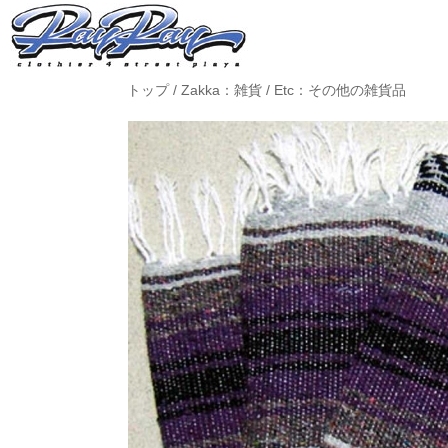
トップ
/
Zakka：雑貨
/
Etc：その他の雑貨品