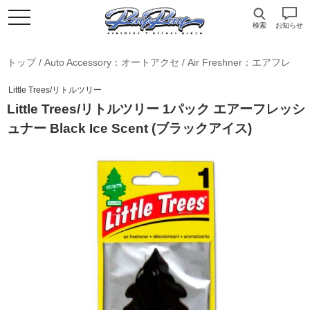
検索
お知らせ
トップ
/
Auto Accessory：オートアクセ
/
Air Freshner：エアフレ
Little Trees/リトルツリー
Little Trees/リトルツリー 1パック エアーフレッシ
ュナー Black Ice Scent (ブラックアイス)