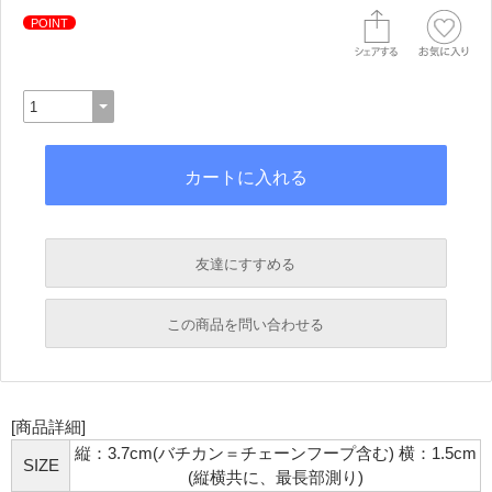
POINT
友達にすすめる
必須
この商品を問い合わせる
必須
必須
[商品詳細]
必須
縦：3.7cm(バチカン＝チェーンフープ含む) 横：1.5cm
必須
SIZE
(縦横共に、最長部測り)