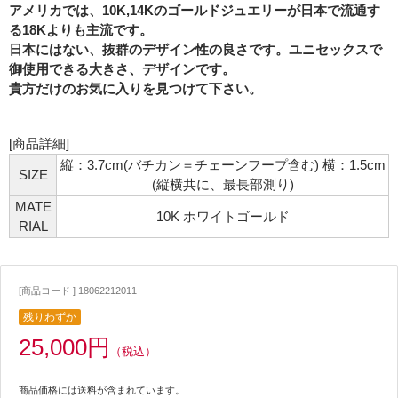
アメリカでは、10K,14Kのゴールドジュエリーが日本で流通す
る18Kよりも主流です。
日本にはない、抜群のデザイン性の良さです。ユニセックスで
御使用できる大きさ、デザインです。
貴方だけのお気に入りを見つけて下さい。
[商品詳細]
縦：3.7cm(バチカン＝チェーンフープ含む) 横：1.5cm
SIZE
(縦横共に、最長部測り)
MATE
10K ホワイトゴールド
RIAL
[商品コード ] 18062212011
残りわずか
25,000円
（税込）
商品価格には送料が含まれています。