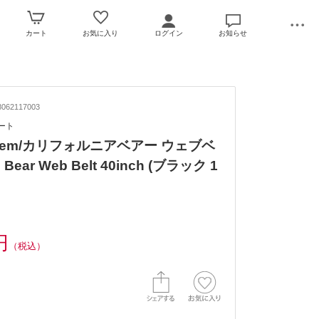
カート
お気に入り
ログイン
お知らせ
062117003
ポート
t Item/カリフォルニアベアー ウェブベ
 Bear Web Belt 40inch (ブラック 1
円
（税込）