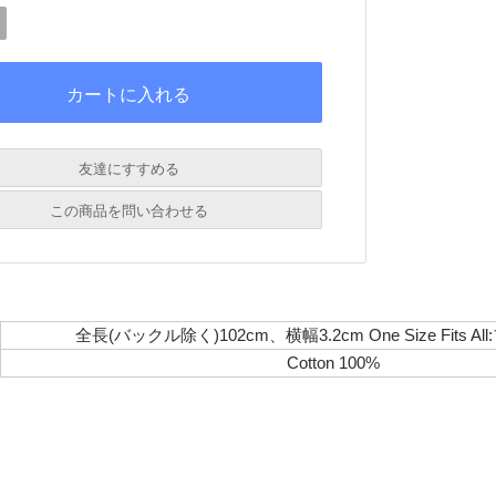
友達にすすめる
必須
この商品を問い合わせる
必須
必須
必須
全長(バックル除く)102cm、横幅3.2cm One Size Fits A
必須
Cotton 100%