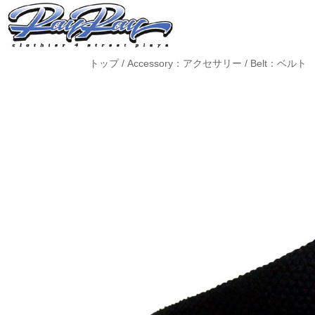
トップ
/
Accessory：アクセサリー
/
Belt：ベルト