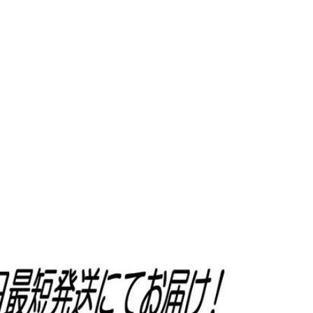
必須
ル
 Policyをご確認ください。
Privacy Policyを確認しました。