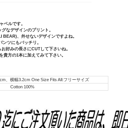
チャベルです。
スタッグなデザインのプリント。
LI BEAR)、外せないデザインですよね。
Eメー
パンツにもバッチリ。
Privacy
魔ならお好みの長さにCUTして下さいね。
ベルトを貴方の1本に加えてみて下さい。
、横幅3.2cm One Size Fits All:フリーサイズ
Cotton 100%