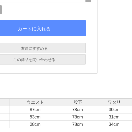
友達にすすめる
必須
この商品を問い合わせる
必須
必須
必須
必須
ウエスト
股下
ワタリ
87cm
78cm
30cm
93cm
78cm
31cm
98cm
78cm
34cm