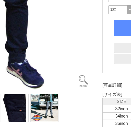
[商品詳細]
[サイズ表]
SIZE
32inch
34inch
36inch