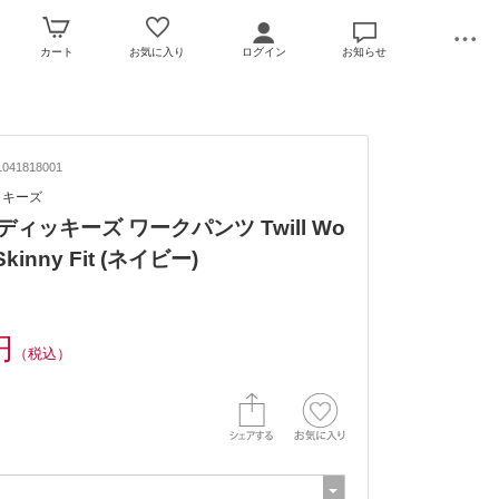
カート
お気に入り
ログイン
お知らせ
041818001
ィッキーズ
es/ディッキーズ ワークパンツ Twill Wo
 Skinny Fit (ネイビー)
円
（税込）