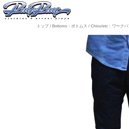
トップ
/
Bottoms：ボトムス
/
Chino/etc：ワーク