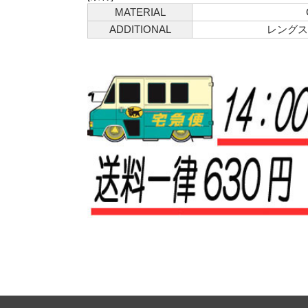
MATERIAL
ADDITIONAL
レングスは