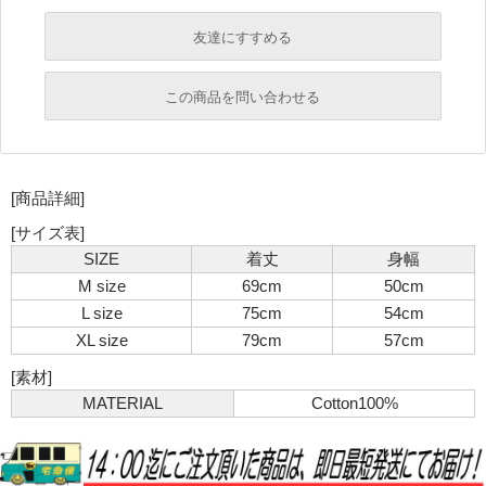
友達にすすめる
必須
この商品を問い合わせる
必須
必須
[商品詳細]
必須
必須
[サイズ表]
SIZE
着丈
身幅
M size
69cm
50cm
L size
75cm
54cm
XL size
79cm
57cm
[素材]
MATERIAL
Cotton100%
必須