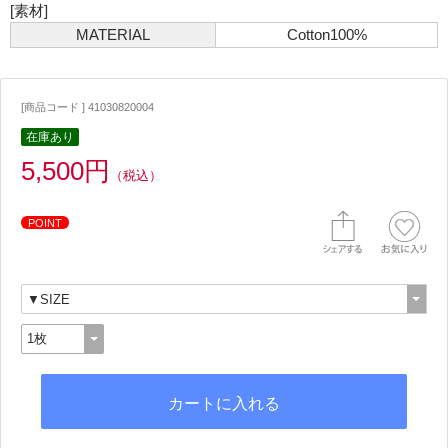
[素材]
MATERIAL
Cotton100%
[商品コード ] 41030820004
在庫あり
5,500円
（税込）
POINT