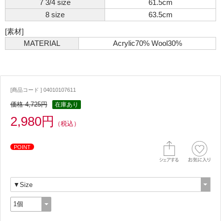
7 3/4 size
61.5cm
8 size
63.5cm
[素材]
MATERIAL
Acrylic70% Wool30%
[商品コード ] 04010107611
価格 4,725円
在庫あり
2,980円
（税込）
POINT