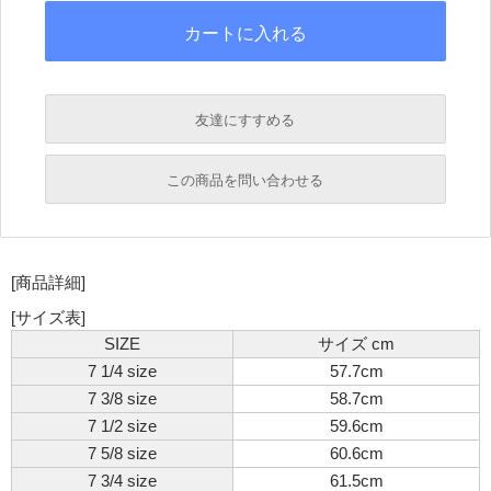
友達にすすめる
必須
この商品を問い合わせる
必須
必須
[商品詳細]
必須
必須
[サイズ表]
SIZE
サイズ cm
7 1/4 size
57.7cm
7 3/8 size
58.7cm
7 1/2 size
59.6cm
7 5/8 size
60.6cm
7 3/4 size
61.5cm
必須