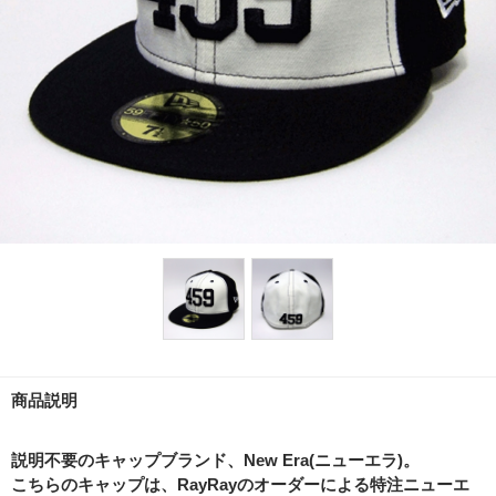
商品説明
説明不要のキャップブランド、New Era(ニューエラ)。
こちらのキャップは、RayRayのオーダーによる特注ニューエ