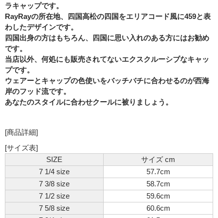
ラキャップです。
RayRayの所在地、四国高松の四国をエリアコード風に459と表
わしたデザインです。
四国出身の方はもちろん、四国に思い入れのある方にはお勧め
です。
当店以外、何処にも販売されてないエクスクルーシブなキャッ
プです。
ウェアーとキャップの色使いをバッチバチに合わせるのが西海
岸のフッド流です。
あなたのスタイルに合わせクールに被りましょう。
[商品詳細]
[サイズ表]
SIZE
サイズ cm
7 1/4 size
57.7cm
7 3/8 size
58.7cm
7 1/2 size
59.6cm
7 5/8 size
60.6cm