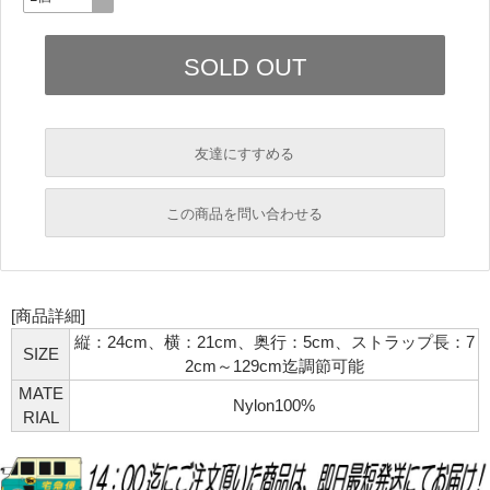
友達にすすめる
必須
この商品を問い合わせる
必須
必須
[商品詳細]
必須
縦：24cm、横：21cm、奥行：5cm、ストラップ長：7
必須
SIZE
2cm～129cm迄調節可能
MATE
Nylon100%
RIAL