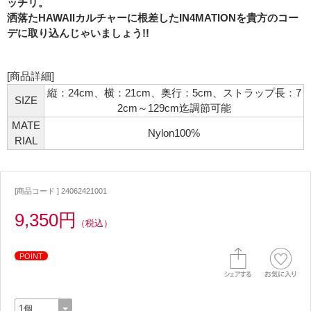
ッチリ。
洒落たHAWAIIカルチャーに根差したIN4MATIONを貴方のコー
デに取り込んじゃいましょう!!
[商品詳細]
縦：24cm、横：21cm、奥行：5cm、ストラップ長：7
SIZE
2cm～129cm迄調節可能
MATE
Nylon100%
RIAL
[商品コード ] 24062421001
9,350円
（税込）
POINT