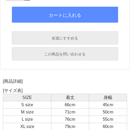
友達にすすめる
必須
この商品を問い合わせる
必須
必須
[商品詳細]
必須
必須
[サイズ表]
SIZE
着丈
身幅
S size
66cm
45cm
M size
71cm
50cm
L size
76cm
55cm
XL size
79cm
60cm