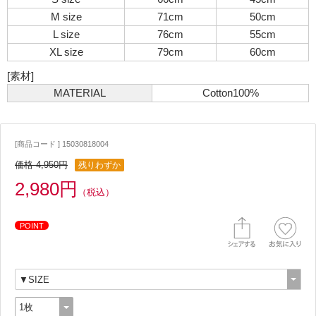
M size
71cm
50cm
L size
76cm
55cm
XL size
79cm
60cm
[素材]
MATERIAL
Cotton100%
[商品コード ] 15030818004
価格 4,950円
残りわずか
2,980円
（税込）
POINT