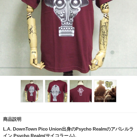
商品説明
L.A. DownTown Pico Union出身のPsycho Realmのアパレルラ
イン Psycho Realm(サイコラーム)。