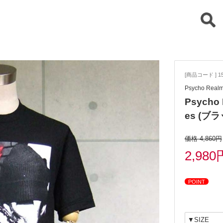
[商品コード ] 15
Psycho Re
Psych
es (ブ
価格 4,860円
2,980
POINT