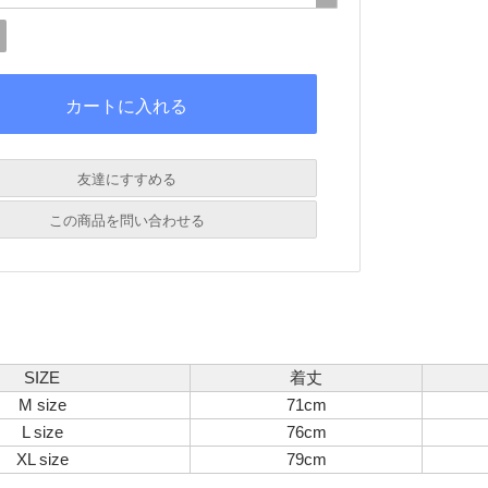
友達にすすめる
必須
この商品を問い合わせる
必須
必須
必須
必須
SIZE
着丈
M size
71cm
L size
76cm
XL size
79cm