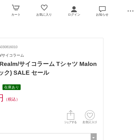
カート
お気に入り
ログイン
お知らせ
030816010
alm/サイコラーム
o Realm/サイコラーム Tシャツ Malon
ラック) SALE セール
在庫あり
円
（税込）