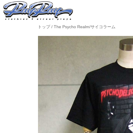
トップ
/
The Psycho Realm/サイコラーム