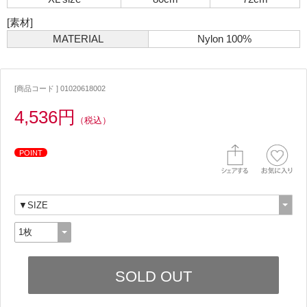
[素材]
MATERIAL
Nylon 100%
[商品コード ] 01020618002
4,536円
（税込）
POINT