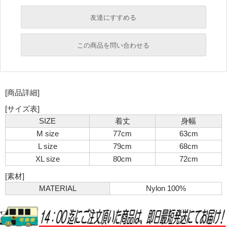
友達にすすめる
必須
この商品を問い合わせる
必須
必須
[商品詳細]
必須
必須
[サイズ表]
SIZE
着丈
身幅
M size
77cm
63cm
L size
79cm
68cm
XL size
80cm
72cm
[素材]
MATERIAL
Nylon 100%
必須